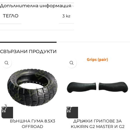
Допълнителна информация
ТЕГЛО
3 кг
СВЪРЗАНИ ПРОДУКТИ
ВЪНШНА ГУМА 8.5Х3
ДРЪЖКИ ГРИПОВЕ ЗА
OFFROAD
KUKIRIN G2 MASTER И G2