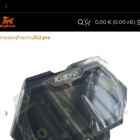
0
0,00
€
(0.00 лв.)
Начало
Части
G2 pro