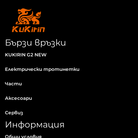
Бързи връзки
KUKIRIN G2 NEW
Електрически тротинетки
Части
Аксесоари
Сервиз
Информация
Общи условия