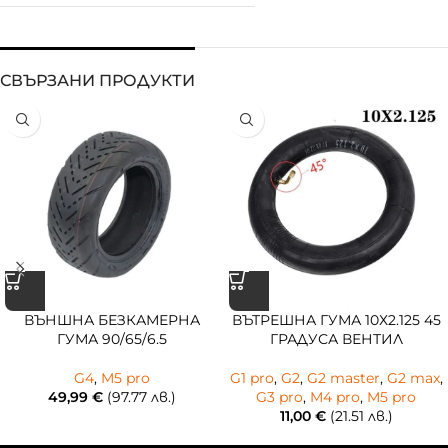
СВЪРЗАНИ ПРОДУКТИ
ВЪНШНА БЕЗКАМЕРНА
ВЪТРЕШНА ГУМА 10Х2.125 45
ГУМА 90/65/6.5
ГРАДУСА ВЕНТИЛ
G4
,
M5 pro
G1 pro
,
G2
,
G2 master
,
G2 max
,
49,99
€
(97.77 лв.)
G3 pro
,
M4 pro
,
M5 pro
11,00
€
(21.51 лв.)