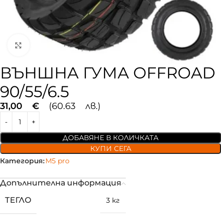
Увеличи
ВЪНШНА ГУМА OFFROAD
90/55/6.5
31,00
€
(60.63 лв.)
ДОБАВЯНЕ В КОЛИЧКАТА
КУПИ СЕГА
Категория:
M5 pro
Допълнителна информация
ТЕГЛО
3 кг